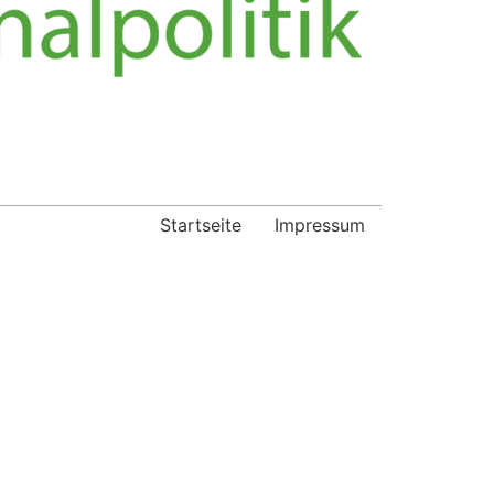
Startseite
Impressum