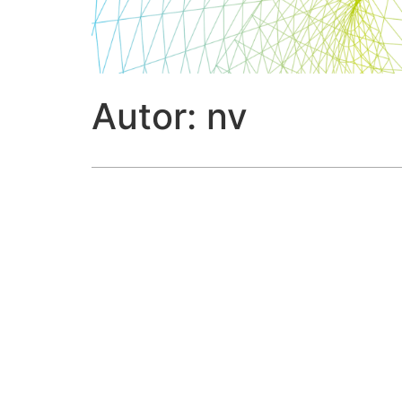
Autor:
nv